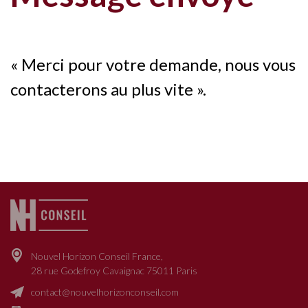
« Merci pour votre demande, nous vous
contacterons au plus vite ».
Nouvel Horizon Conseil France,
28 rue Godefroy Cavaignac 75011 Paris
contact@nouvelhorizonconseil.com