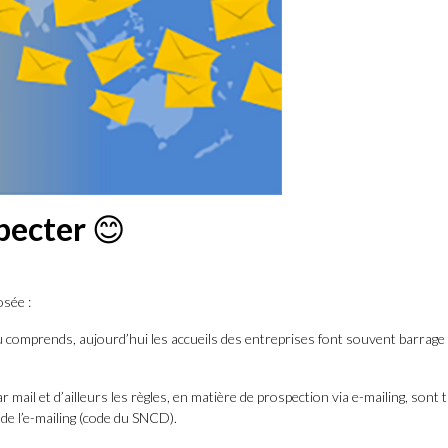
specter
😊
osée :
 tu comprends, aujourd’hui les accueils des entreprises font souvent barra
r mail et d’ailleurs les règles, en matière de prospection via e-mailing, sont
de l’e-mailing (code du SNCD).