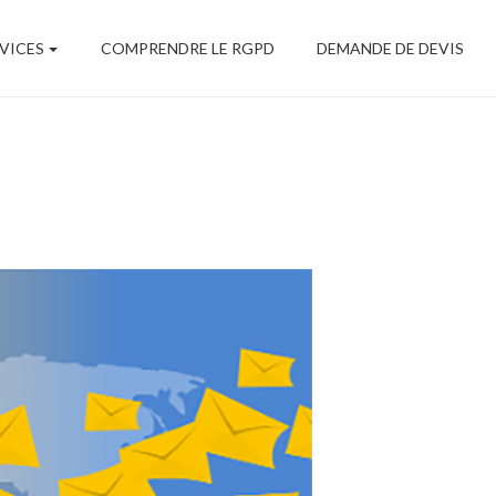
Navigation
principale
VICES
COMPRENDRE LE RGPD
DEMANDE DE DEVIS