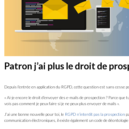
Patron j’ai plus le droit de pro
Depuis l’entrée en application du RGPD, cette question est sans cesse p
« Ai-je encore le droit d’envoyer des e-mails de prospection ? Parce que
vois pas comment je peux faire si je ne peux plus envoyer de mails ».
J’ai une bonne nouvelle pour toi, le
RGPD n’interdit pas la prospection
pa
communication électroniques, il existe également un code de déontologie 