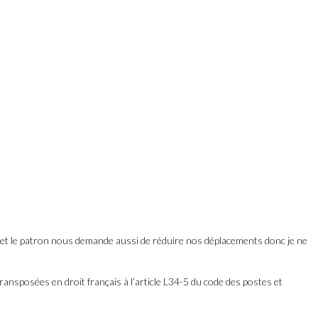
ge et le patron nous demande aussi de réduire nos déplacements donc je ne
 transposées en droit français à l’article L34-5 du code des postes et