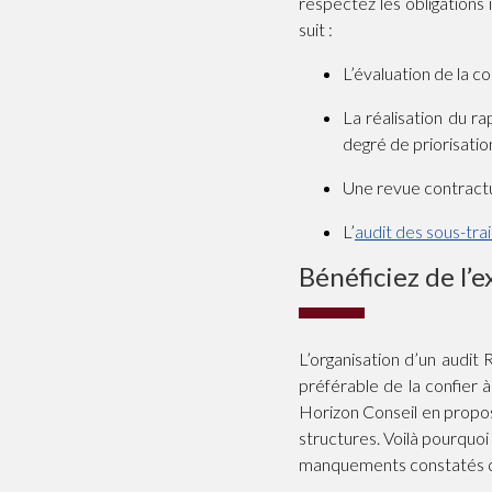
respectez les obligation
suit :
L’évaluation de la c
La réalisation du r
degré de priorisatio
Une revue contract
L’
audit des sous-tra
Bénéficiez de l’
L’organisation d’un audit
préférable de la confier 
Horizon Conseil en propose
structures. Voilà pourquo
manquements constatés qui