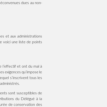
 déconvenues dues au non-
es et aux administrations
 voici une liste de points
l’effectif et ont du mal à
des exigences qu’impose le
equel s’inscrivent tous les
administrés.
ments sont susceptibles de
ributions du Délégué à la
 durée de conservation des