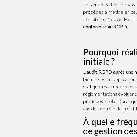
La sensibilisation de vos
procédés à mettre en œuv
Le cabinet Nouvel Horizon
conformité au RGPD
.
Pourquoi réal
initiale ?
L’
audit RGPD après une m
bien mises en application
statique mais un proces
réglementations évoluent.
pratiques réelles (pratiq
cas de contrôle de la CNI
À quelle fréq
de gestion de