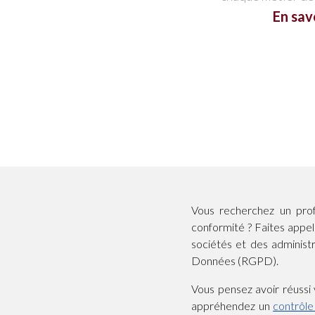
En sav
Vous recherchez un prof
conformité ? Faites appe
sociétés et des administ
Données (RGPD).
Vous pensez avoir réussi
appréhendez un
contrôle