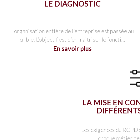
LE DIAGNOSTIC
L’organisation entière de l’entreprise est passée au
crible. L’objectif est d’en maitriser le foncti…
En savoir plus
LA MISE EN C
DIFFÉRENT
Les exigences du RGPD s
chaque métier de