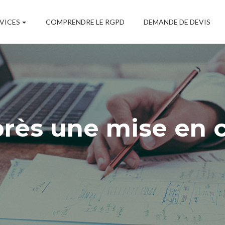
Main
Navigation
VICES
COMPRENDRE LE RGPD
DEMANDE DE DEVIS
rès une mise en 