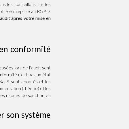
us les conseillons sur les
votre entreprise au RGPD.
audit après votre mise en
 en conformité
osées lors de l’audit sont
nformité n’est pas un état
SaaS sont adoptés et les
mentation (théorie) et les
les risques de sanction en
er son système