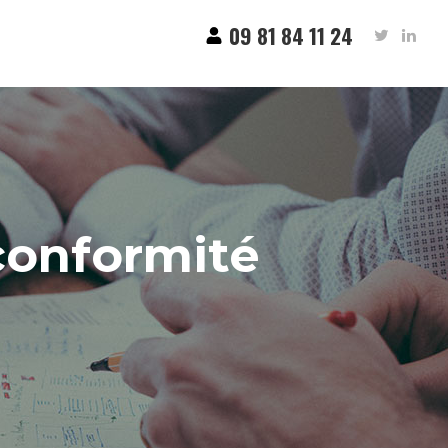
09 81 84 11 24
conformité