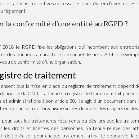
er les actions correctives nécessaires pour éviter d’éventuelles
du règlement.
 la conformité d’une entité au RGPD ?
i 2018, le RGPD fixe les obligations qui incombent aux entrepris
er des données à caractère personnel de tiers. A titre d’exemple
iveau de conformité d’une organisation.
gistre de traitement
ensent que la mise en place du registre de traitement dépend de 
ations de la CNIL. La tenue du registre de traitement fait partie 
et administrations à son article 30. Il s’agit d’un document dans l
fectués au sein de l’organisme sur les données des usagers ou des 
re pour tous les traitements récurrents ou dès lors que les traite
 les droits et libertés des personnes. Sa tenue relève des att
l doit préciser pour chaque traitement la finalité poursuivie, la