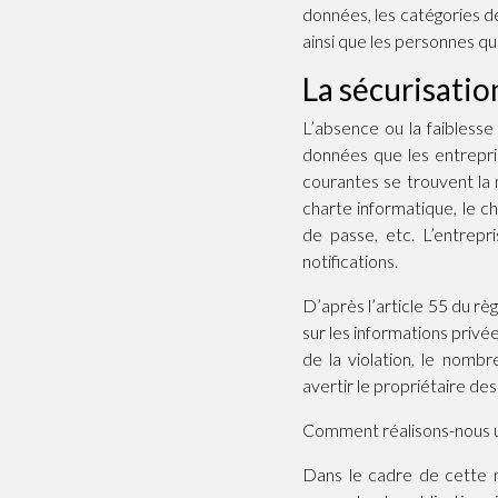
données, les catégories de
ainsi que les personnes qu
La sécurisati
L’absence ou la faiblesse
données que les entrepri
courantes se trouvent la 
charte informatique, le 
de passe, etc. L’entrep
notifications.
D’après l’article 55 du rè
sur les informations privé
de la violation, le nomb
avertir le propriétaire des 
Comment réalisons-nous u
Dans le cadre de cette m