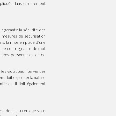
mpliqués dans le traitement
r garantir la sécurité des
s mesures de sécurisation
ns, la mise en place d’une
ique contraignante de mot
nnées personnelles et de
 les violations intervenues
nt doit expliquer la nature
ielles. Il doit également
est de s’assurer que vous