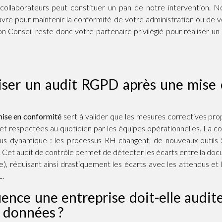
 collaborateurs peut constituer un pan de notre intervention. No
re pour maintenir la conformité de votre administration ou de 
 Conseil reste donc votre partenaire privilégié pour réaliser un
iser un audit RGPD après une mise
ise en conformité
sert à valider que les mesures correctives prop
 et respectées au quotidien par les équipes opérationnelles. La co
sus dynamique : les processus RH changent, de nouveaux outils 
 Cet audit de contrôle permet de détecter les écarts entre la docu
ue), réduisant ainsi drastiquement les écarts avec les attendus et 
L.
uence une entreprise doit-elle audit
s données ?