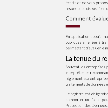
écarts et de vous propos
respect des dispositions 
Comment évaluer
En application depuis ma
publiques amenées à trait
permettant d’évaluer le n
La tenue du re
Souvent les entreprises p
interpréter les recommand
règlement aux entreprises 
traitements de données ef
Le registre est obligatoi
comporter un risque pour
Protection des Données. I