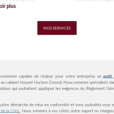
oir plus
NOS SERVICES
essionnel capable de réaliser pour votre entreprise un
audi
l au cabinet Nouvel Horizon Conseil. Nous sommes spécialisés d
rations qui souhaitent appliquer les exigences du Règlement Géné
 votre démarche de mise en conformité et vous souhaitez vous 
 de la CNIL
. Nous sommes à vos côtés, notre expert se chargera