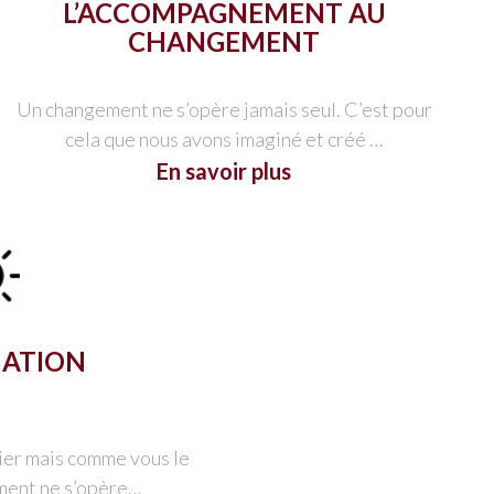
L’ACCOMPAGNEMENT AU
CHANGEMENT
Un changement ne s’opère jamais seul. C’est pour
cela que nous avons imaginé et créé …
En savoir plus
MATION
ier mais comme vous le
ment ne s’opère…