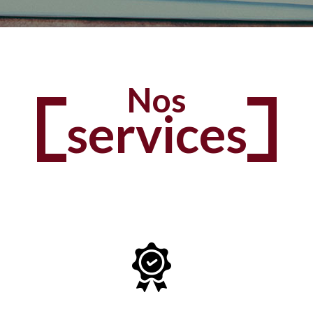
Nos
services