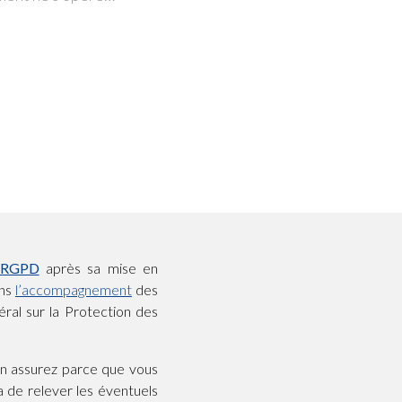
t RGPD
après sa mise en
ans
l’accompagnement
des
ral sur la Protection des
en assurez parce que vous
 de relever les éventuels