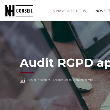
A PROPOS DE NOUS
NOS SER
Audit RGPD ap
Accueil
/
Audit RGPD après une mise en conformité