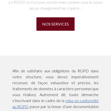
Le RGPD ce n’est pas sorcier mais comme vous le savez
aucun changement ne s’opère…
NOS SERVICES
Afin de satisfaire aux obligations du RGPD dans
votre structure, vous devez impérativement
recenser, de façon exhaustive et précise, les
traitements de données à caractère personnel que
vous réalisez. Autrement dit, toute démarche
s’inscrivant dans le cadre de la
mise en conformité
au RGPD
passe par la tenue d’une documentation