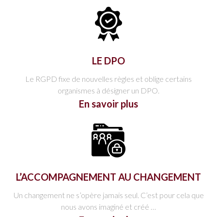
LE DPO
Le RGPD fixe de nouvelles règles et oblige certains
organismes à désigner un DPO.
En savoir plus
L’ACCOMPAGNEMENT AU CHANGEMENT
Un changement ne s’opère jamais seul. C’est pour cela que
nous avons imaginé et créé …