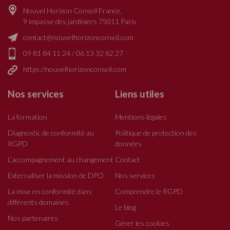
Nouvel Horizon Conseil France,
9 impasse des jardiniers 75011 Paris
contact@nouvelhorizonconseil.com
09 81 84 11 24
/
06 13 32 82 27
https://nouvelhorizonconseil.com
Nos services
Liens utiles
La formation
Mentions légales
Diagnostic de conformité au
Politique de protection des
RGPD
données
L’accompagnement au changement
Contact
Externaliser la mission de DPO
Nos services
La mise en conformité dans
Comprendre le RGPD
différents domaines
Le blog
Nos partenaires
Gérer les cookies