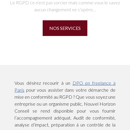
Le RGPD ce n’est pas sorcier mais comme vous le savez
aucun changement ne s’opère…
NOS SERVICES
Vous désirez recourir à un
DPO en freelance à
Paris
pour vous assister dans votre démarche de
mise en conformité au RGPD ? Que vous soyez une
entreprise ou un organisme public, Nouvel Horizon
Conseil se rend disponible pour vous fournir
l’accompagnement adéquat. Audit de conformité,
analyse d’impact, préparation à un contrôle de la