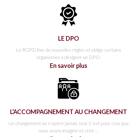
LE DPO
Le RGPD fixe de nouvelles règles et oblige certains
organismes à désigner un DPO.
En savoir plus
L’ACCOMPAGNEMENT AU CHANGEMENT
Un changement ne s’opère jamais seul. C’est pour cela que
nous avons imaginé et créé …