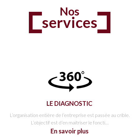
Nos
services
LE DIAGNOSTIC
L’organisation entière de l’entreprise est passée au crible.
L’objectif est d’en maitriser le foncti…
En savoir plus