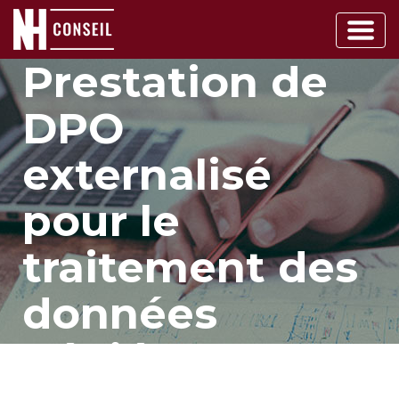
Main
Navigation
Prestation de
DPO
externalisé
pour le
traitement des
données
dédiée aux