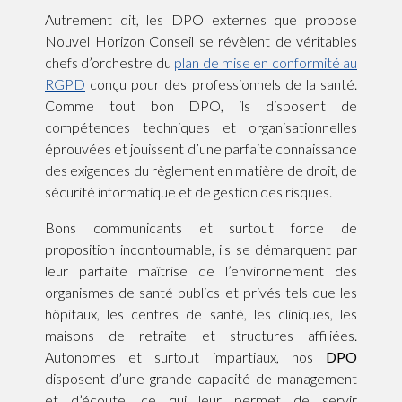
Autrement dit, les DPO externes que propose
Nouvel Horizon Conseil se révèlent de véritables
chefs d’orchestre du
plan de mise en conformité au
RGPD
conçu pour des professionnels de la santé.
Comme tout bon DPO, ils disposent de
compétences techniques et organisationnelles
éprouvées et jouissent d’une parfaite connaissance
des exigences du règlement en matière de droit, de
sécurité informatique et de gestion des risques.
Bons communicants et surtout force de
proposition incontournable, ils se démarquent par
leur parfaite maîtrise de l’environnement des
organismes de santé publics et privés tels que les
hôpitaux, les centres de santé, les cliniques, les
maisons de retraite et structures affiliées.
Autonomes et surtout impartiaux, nos
DPO
disposent d’une grande capacité de management
et d’écoute, ce qui leur permet de servir