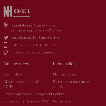
Nouvel Horizon Conseil France,
9 impasse des jardiniers 75011 Paris
contact@nouvelhorizonconseil.com
09 81 84 11 24
/
06 13 32 82 27
https://nouvelhorizonconseil.com
Nos services
Liens utiles
La formation
Mentions légales
Diagnostic de conformité au
Politique de protection des
RGPD
données
L’accompagnement au changement
Contact
Externaliser la mission de DPO
Nos services