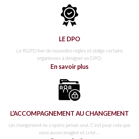
LE DPO
Le RGPD fixe de nouvelles règles et oblige certains
organismes à désigner un DPO.
En savoir plus
L’ACCOMPAGNEMENT AU CHANGEMENT
Un changement ne s’opère jamais seul. C’est pour cela que
nous avons imaginé et créé …