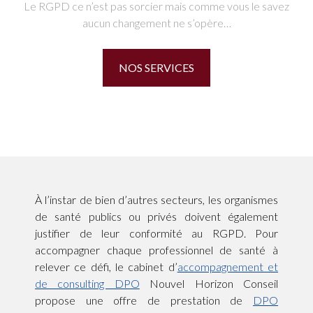
Le RGPD ce n’est pas sorcier mais comme vous le savez
aucun changement ne s’opère…
NOS SERVICES
À l’instar de bien d’autres secteurs, les organismes
de santé publics ou privés doivent également
justifier de leur conformité au RGPD. Pour
accompagner chaque professionnel de santé à
relever ce défi, le cabinet d’
accompagnement et
de consulting DPO
Nouvel Horizon Conseil
propose une offre de prestation de
DPO