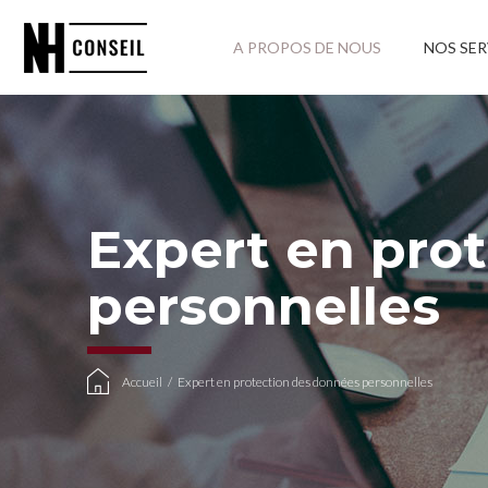
A PROPOS DE NOUS
NOS SER
Expert en pro
personnelles
Accueil
/
Expert en protection des données personnelles