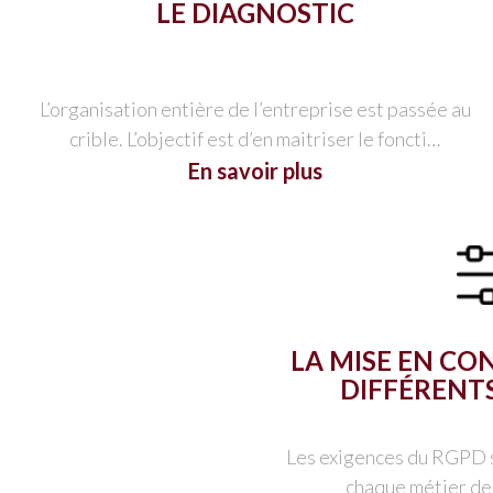
LE DIAGNOSTIC
L’organisation entière de l’entreprise est passée au
crible. L’objectif est d’en maitriser le foncti…
En savoir plus
LA MISE EN C
DIFFÉRENT
Les exigences du RGPD s
chaque métier de