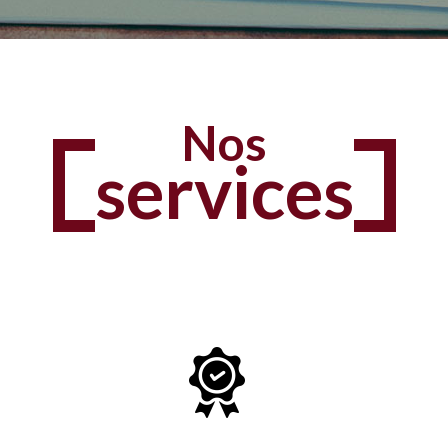
Nos
services