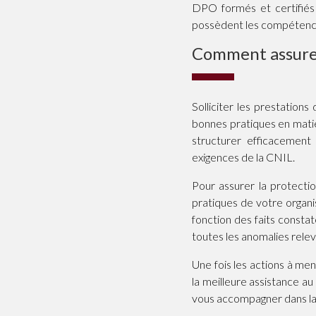
DPO formés et certifiés 
possèdent les compétence
Comment assurer
Solliciter les prestations
bonnes pratiques en mat
structurer efficacemen
exigences de la CNIL.
Pour assurer la protectio
pratiques de votre organi
fonction des faits constaté
toutes les anomalies relev
Une fois les actions à men
la meilleure assistance au
vous accompagner dans la 