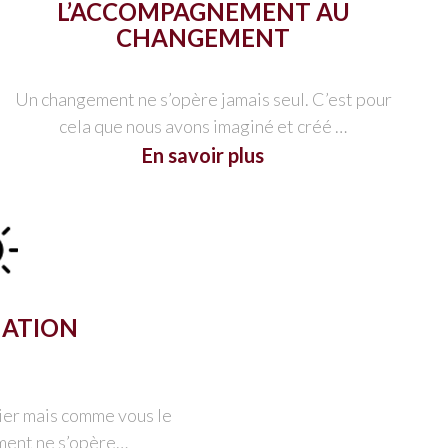
L’ACCOMPAGNEMENT AU
CHANGEMENT
Un changement ne s’opère jamais seul. C’est pour
cela que nous avons imaginé et créé …
En savoir plus
MATION
ier mais comme vous le
ment ne s’opère…