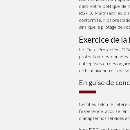
dans votre politique de 
RGPD. Maîtrisant les dis
conformité. Nos prestatio
ainsi que le pilotage de v
Exercice de l
Le Data Protection Off
protection des données 
entreprises ou des organi
de haut niveau, restent s
En guise de conc
Certifiés selon le référe
l’expérience acquise en
d’adapter nos services en
Nos DPO sont donc à même