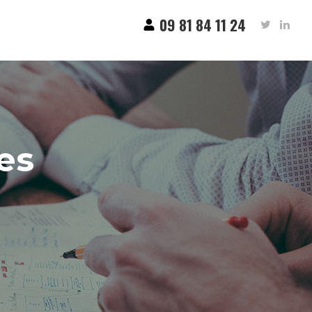
09 81 84 11 24
es