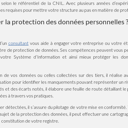
selon le référentiel de la CNIL. Avec plusieurs années d’expéri
s requises pour mettre votre structure au pas en matière de pro
 la protection des données personnelles 
 d’un
consultant
vous aide à engager votre entreprise ou votre éta
ière de protection de données. Ses compétences peuvent vous pe
t votre Système d’Information et ainsi mieux protéger les d
n de vos données ou celles collectées sur des tiers, il réalise a
sation pour identifier les manquements pouvant représenter un ris
s et des écarts notés, il élabore une feuille de route détaillant le
ées à travers vos pratiques.
er détectées, il s’assure du pilotage de votre mise en conformité.
 sujet de la protection des données, il peut effectuer une cartogr
constitution de votre registre.