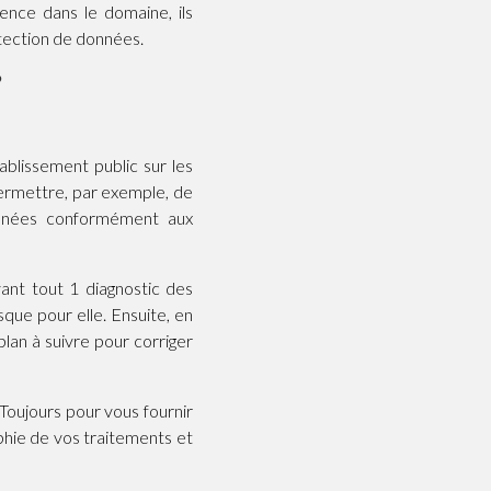
ence dans le domaine, ils
tection de données.
?
blissement public sur les
rmettre, par exemple, de
onnées conformément aux
vant tout 1 diagnostic des
que pour elle. Ensuite, en
 plan à suivre pour corriger
 Toujours pour vous fournir
aphie de vos traitements et