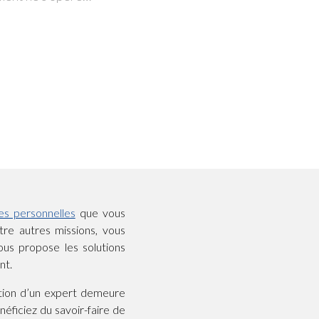
es personnelles
que vous
tre autres missions, vous
s propose les solutions
nt.
ntion d’un expert demeure
éficiez du savoir-faire de