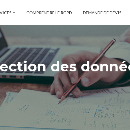
Main
Navigation
VICES
COMPRENDRE LE RGPD
DEMANDE DE DEVIS
tection des donné