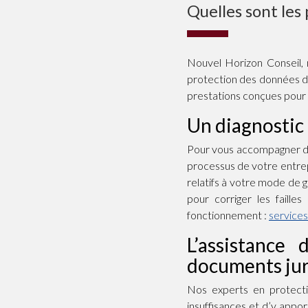
Quelles sont les
Nouvel Horizon Conseil,
protection des données do
prestations conçues pour c
Un diagnostic 
Pour vous accompagner da
processus de votre entrepr
relatifs à votre mode de 
pour corriger les failles 
fonctionnement :
service
L’assistanc
documents jur
Nos experts en protect
insuffisances et d’y appo