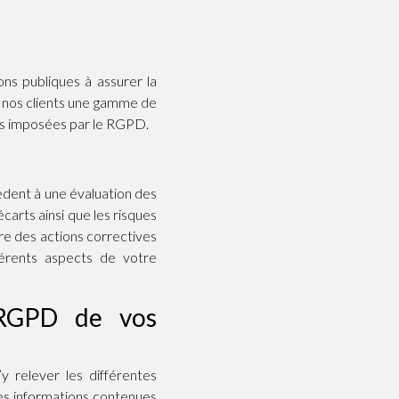
ions publiques à assurer la
à nos clients une gamme de
ons imposées par le RGPD.
dent à une évaluation des
carts ainsi que les risques
re des actions correctives
érents aspects de votre
 RGPD de vos
y relever les différentes
les informations contenues