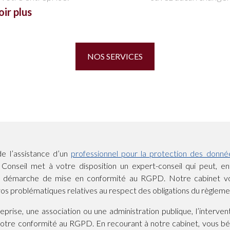
oir plus
NOS SERVICES
de l’assistance d’un
professionnel pour la protection des donné
 Conseil met à votre disposition un expert-conseil qui peut, en
 démarche de mise en conformité au RGPD. Notre cabinet vou
s problématiques relatives au respect des obligations du règleme
prise, une association ou une administration publique, l’interve
votre conformité au RGPD. En recourant à notre cabinet, vous bén