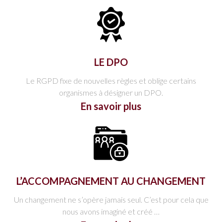
LE DPO
Le RGPD fixe de nouvelles règles et oblige certains
organismes à désigner un DPO.
En savoir plus
L’ACCOMPAGNEMENT AU CHANGEMENT
Un changement ne s’opère jamais seul. C’est pour cela que
nous avons imaginé et créé …