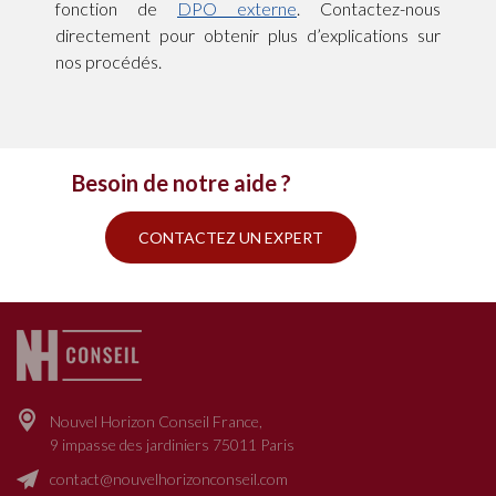
fonction de
DPO externe
. Contactez-nous
directement pour obtenir plus d’explications sur
nos procédés.
Besoin de notre aide ?
CONTACTEZ UN EXPERT
Nouvel Horizon Conseil France,
9 impasse des jardiniers 75011 Paris
contact@nouvelhorizonconseil.com