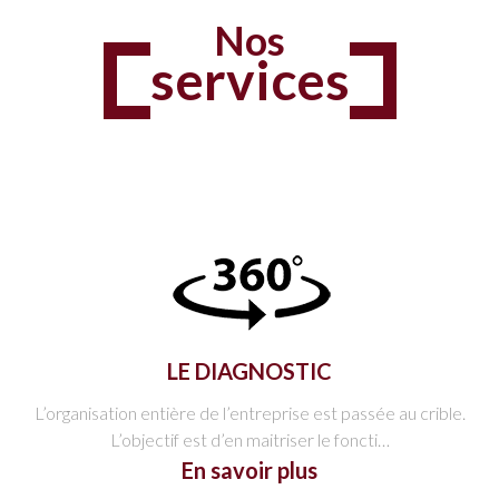
Nos
services
LE DIAGNOSTIC
L’organisation entière de l’entreprise est passée au crible.
L’objectif est d’en maitriser le foncti…
En savoir plus