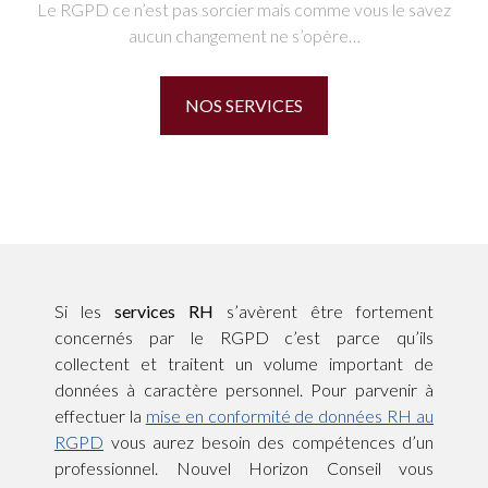
Le RGPD ce n’est pas sorcier mais comme vous le savez
aucun changement ne s’opère…
NOS SERVICES
Si les
services RH
s’avèrent être fortement
concernés par le RGPD c’est parce qu’ils
collectent et traitent un volume important de
données à caractère personnel. Pour parvenir à
effectuer la
mise en conformité de données RH au
RGPD
vous aurez besoin des compétences d’un
professionnel. Nouvel Horizon Conseil vous